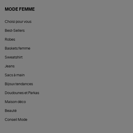
MODE FEMME
Choisi pour vous
Best-Sellers
Robes
Baskets femme
Sweatshirt
Jeans
Sacs à main
Bijoux tendances
Doudounes et Parkas
Maison déco
Beauté
Conseil Mode