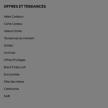
OFFRES ET TENDANCES
Idées Cadeaux
Carte Cadeau
Valeurs Sûres
Tendances du moment
Soldes
Archives
Offres Privilèges
Black Friday Lulli
Exclusivités
Fête des mères
Cérémonie
Noël