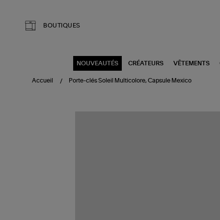
Aller au contenu principal
BOUTIQUES
NOUVEAUTÉS
CRÉATEURS
VÊTEMENTS
Accueil
Porte-clés Soleil Multicolore, Capsule Mexico