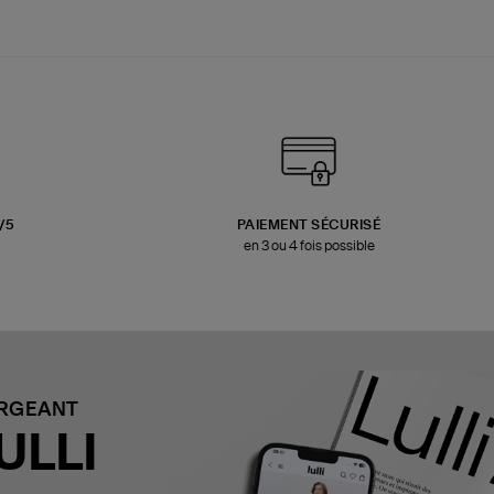
3/5
PAIEMENT SÉCURISÉ
en 3 ou 4 fois possible
ARGEANT
ULLI