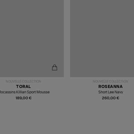
NOUVELLE COLLECTION
NOUVELLE COLLECTION
TORAL
ROSEANNA
ocassins Killian Sport Mousse
Short Lee Navy
189,00 €
260,00 €