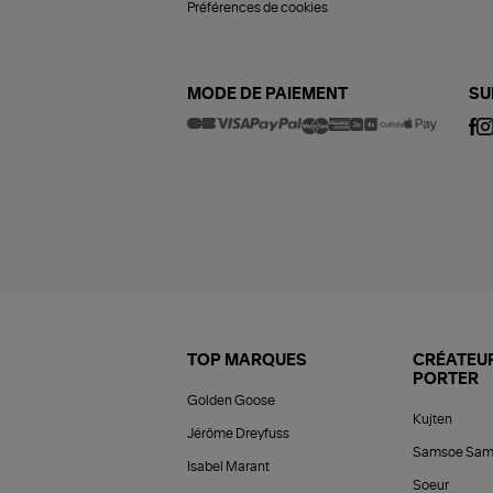
Préférences de cookies
MODE DE PAIEMENT
SU
TOP MARQUES
CRÉATEUR
PORTER
Golden Goose
Kujten
Jérôme Dreyfuss
Samsoe Sam
Isabel Marant
Soeur