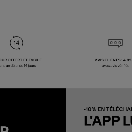
OUR OFFERT ET FACILE
AVIS CLIENTS : 4.8
ans un délai de 14 jours
avec avis vérifiés
-10% EN TÉLÉCH
L'APP L