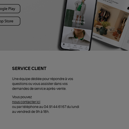
SERVICE CLIENT
Une équipe dédiée pour répondre à vos
questions ou vous assister dans vos
demandes de service après-vente.
Vous pouvez
nous contacter ici
ou par téléphone au 04 91 44 61 67 du lundi
au vendredi de 9h à 18h.