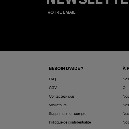
NEWSLETTE
BESOIN D'AIDE ?
À 
FAQ
Nos
CGV
Qui 
Contactez-nous
Nos
Vos retours
Nos
Supprimer mon compte
Nos
Politique de confidentialité
Nos 