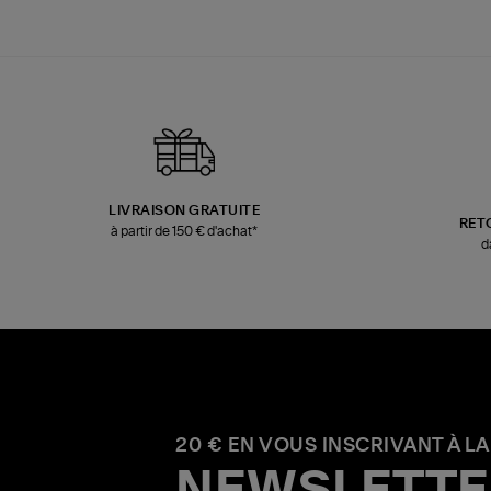
LIVRAISON GRATUITE
RET
à partir de 150 € d'achat*
d
20 € EN VOUS INSCRIVANT À LA