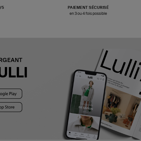
3/5
PAIEMENT SÉCURISÉ
en 3 ou 4 fois possible
ARGEANT
ULLI