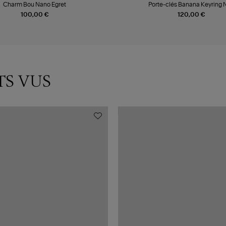
Charm Bou Nano Egret
Porte-clés Banana Keyring N
100,00 €
120,00 €
TS VUS