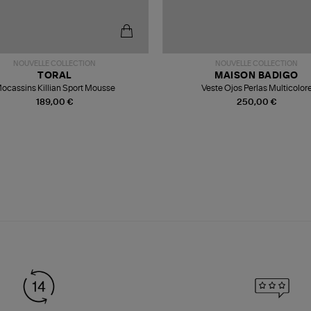
NOUVELLE COLLECTION
NOUVELLE COLLECTION
TORAL
MAISON BADIGO
ocassins Killian Sport Mousse
Veste Ojos Perlas Multicolor
189,00 €
250,00 €