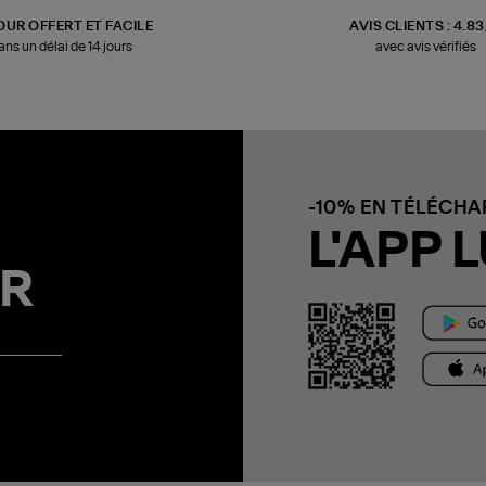
OUR OFFERT ET FACILE
AVIS CLIENTS : 4.8
ans un délai de 14 jours
avec avis vérifiés
-10% EN TÉLÉCH
L'APP L
R