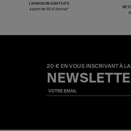
LIVRAISON GRATUITE
RET
à partir de 150 € d'achat*
d
20 € EN VOUS INSCRIVANT À LA
NEWSLETTE