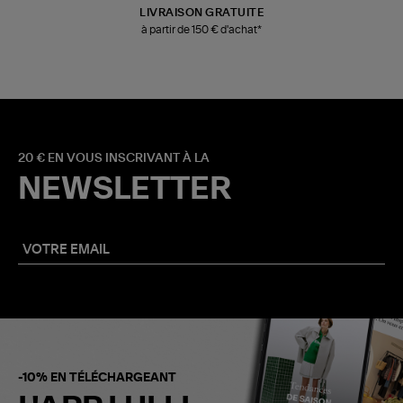
LIVRAISON GRATUITE
à partir de 150 € d'achat*
20 € EN VOUS INSCRIVANT À LA
NEWSLETTER
-10% EN TÉLÉCHARGEANT