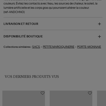
couleurs. Évitez les contacts avec l'eau, les sources de chaleur, le soleil, la
lumière artificielle et les corps gras qui pourraient altérer la couleur.
(ref-ANDCHNO)
LIVRAISON ET RETOUR
DISPONIBILITÉ BOUTIQUE
-
-
SACS
PETITE MAROQUINERIE
PORTE-MONNAIE
Collections similaires :
VOS DERNIERS PRODUITS VUS