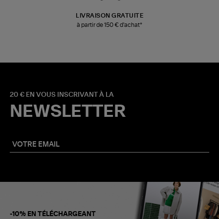
LIVRAISON GRATUITE
à partir de 150 € d'achat*
20 € EN VOUS INSCRIVANT À LA
NEWSLETTER
-10% EN TÉLÉCHARGEANT