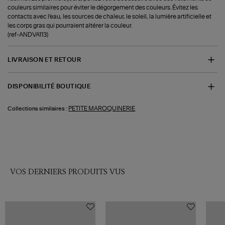
couleurs similaires pour éviter le dégorgement des couleurs. Évitez les
contacts avec l'eau, les sources de chaleur, le soleil, la lumière artificielle et
les corps gras qui pourraient altérer la couleur.
(ref-ANDVA113)
LIVRAISON ET RETOUR
DISPONIBILITÉ BOUTIQUE
PETITE MAROQUINERIE
Collections similaires :
VOS DERNIERS PRODUITS VUS