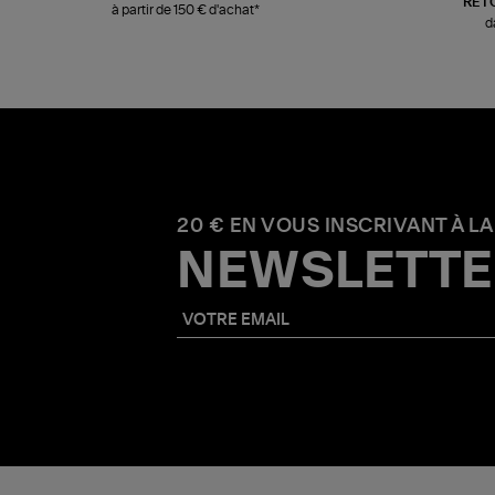
RET
à partir de 150 € d'achat*
d
20 € EN VOUS INSCRIVANT À LA
NEWSLETTE