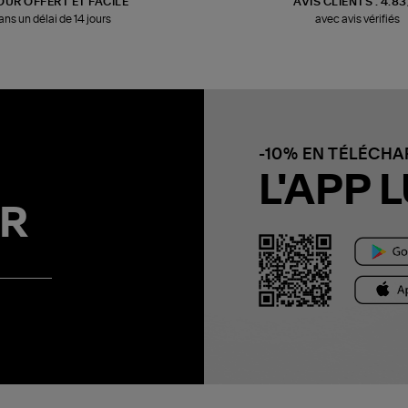
OUR OFFERT ET FACILE
AVIS CLIENTS : 4.8
ans un délai de 14 jours
avec avis vérifiés
-10% EN TÉLÉCH
L'APP L
R