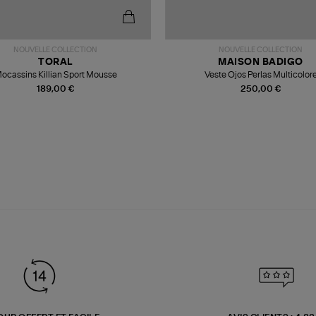
NOUVELLE COLLECTION
NOUVELLE COLLECTION
TORAL
MAISON BADIGO
ocassins Killian Sport Mousse
Veste Ojos Perlas Multicolor
189,00 €
250,00 €