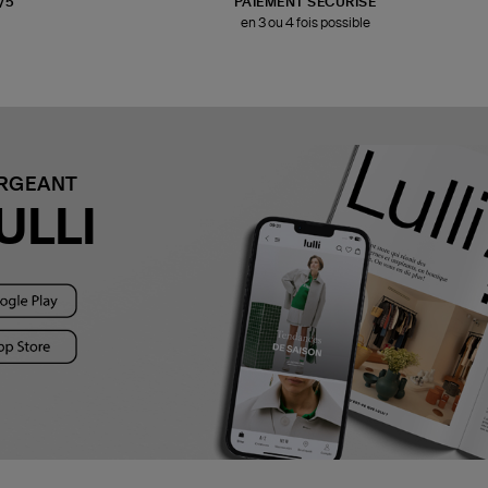
3/5
PAIEMENT SÉCURISÉ
en 3 ou 4 fois possible
ARGEANT
ULLI