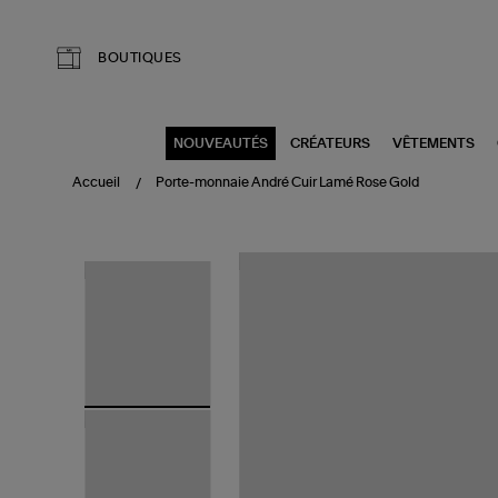
Aller au contenu principal
BOUTIQUES
NOUVEAUTÉS
CRÉATEURS
VÊTEMENTS
Accueil
Porte-monnaie André Cuir Lamé Rose Gold