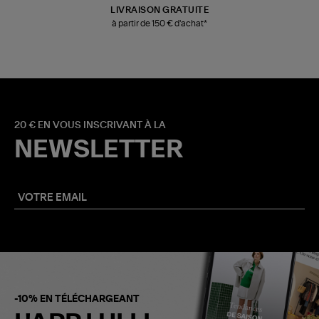
LIVRAISON GRATUITE
à partir de 150 € d'achat*
20 € EN VOUS INSCRIVANT À LA
NEWSLETTER
-10% EN TÉLÉCHARGEANT