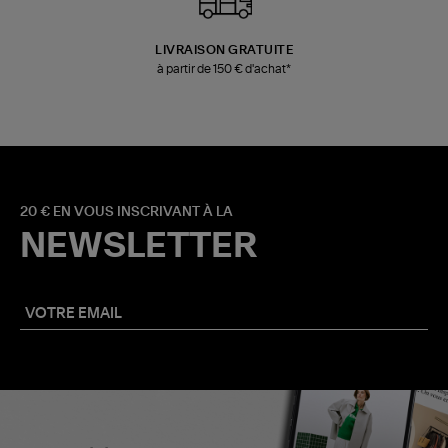
LIVRAISON GRATUITE
à partir de 150 € d'achat*
20 € EN VOUS INSCRIVANT À LA
NEWSLETTER