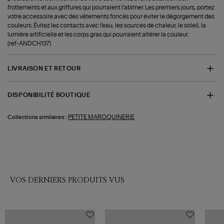
frottements et aux griffures qui pourraient l'abîmer. Les premiers jours, portez
votre accessoire avec des vêtements foncés pour éviter le dégorgement des
couleurs. Évitez les contacts avec l'eau, les sources de chaleur, le soleil, la
lumière artificielle et les corps gras qui pourraient altérer la couleur.
(ref-ANDCH137)
LIVRAISON ET RETOUR
DISPONIBILITÉ BOUTIQUE
PETITE MAROQUINERIE
Collections similaires :
VOS DERNIERS PRODUITS VUS