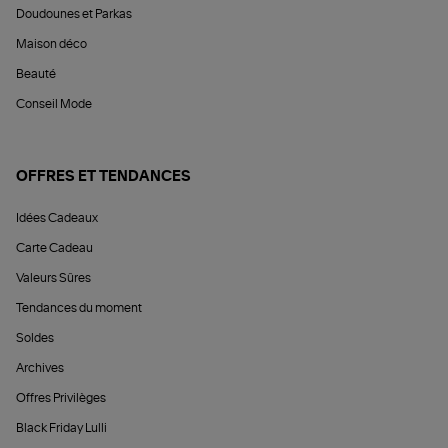
Doudounes et Parkas
Maison déco
Beauté
Conseil Mode
OFFRES ET TENDANCES
Idées Cadeaux
Carte Cadeau
Valeurs Sûres
Tendances du moment
Soldes
Archives
Offres Privilèges
Black Friday Lulli