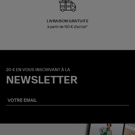
LIVRAISON GRATUITE
à partir de 150 € d'achat*
20 € EN VOUS INSCRIVANT À LA
NEWSLETTER