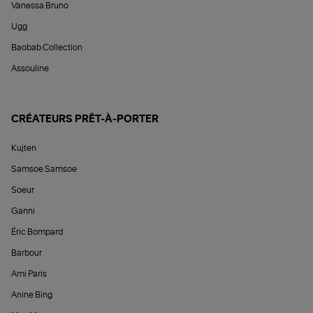
Vanessa Bruno
Ugg
Baobab Collection
Assouline
CRÉATEURS PRÊT-À-PORTER
Kujten
Samsoe Samsoe
Soeur
Ganni
Éric Bompard
Barbour
Ami Paris
Anine Bing