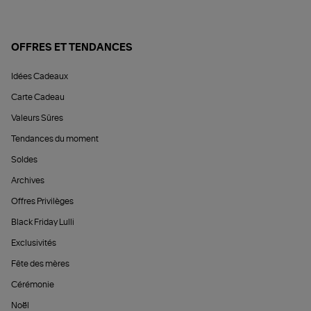
OFFRES ET TENDANCES
Idées Cadeaux
Carte Cadeau
Valeurs Sûres
Tendances du moment
Soldes
Archives
Offres Privilèges
Black Friday Lulli
Exclusivités
Fête des mères
Cérémonie
Noël