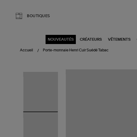
Aller au contenu principal
BOUTIQUES
NOUVEAUTÉS
CRÉATEURS
VÊTEMENTS
Accueil
Porte-monnaie Henri Cuir Suédé Tabac