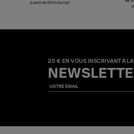
RET
à partir de 150 € d'achat*
d
20 € EN VOUS INSCRIVANT À LA
NEWSLETTE