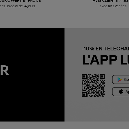
OUR OFFERT ET FACILE
AVIS CLIENTS : 4.8
ans un délai de 14 jours
avec avis vérifiés
-10% EN TÉLÉCH
L'APP L
R