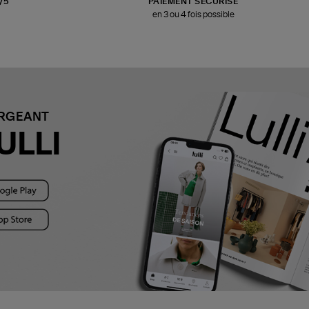
3/5
PAIEMENT SÉCURISÉ
en 3 ou 4 fois possible
ARGEANT
ULLI