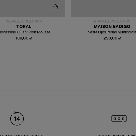
NOUVELLE COLLECTION
NOUVELLE COLLECTION
TORAL
MAISON BADIGO
ocassins Killian Sport Mousse
Veste Ojos Perlas Multicolor
189,00 €
250,00 €