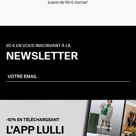
à partir de 150 € d'achat*
20 € EN VOUS INSCRIVANT À LA
NEWSLETTER
-10% EN TÉLÉCHARGEANT
L'APP LULLI