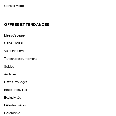
Conseil Mode
OFFRES ET TENDANCES
Idées Cadeaux
Carte Cadeau
Valeurs Sûres
Tendances du moment
Soldes
Archives
Offres Privilèges
Black Friday Lulli
Exclusivités
Fête des mères
Cérémonie