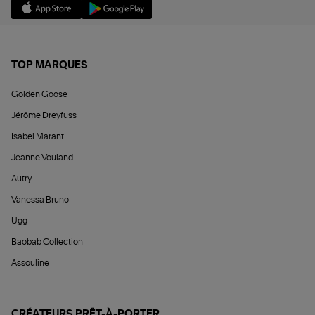
TOP MARQUES
Golden Goose
Jérôme Dreyfuss
Isabel Marant
Jeanne Vouland
Autry
Vanessa Bruno
Ugg
Baobab Collection
Assouline
CRÉATEURS PRÊT-À-PORTER