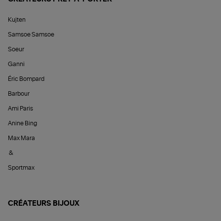
Kujten
Samsoe Samsoe
Soeur
Ganni
Éric Bompard
Barbour
Ami Paris
Anine Bing
Max Mara
&
Sportmax
CRÉATEURS BIJOUX