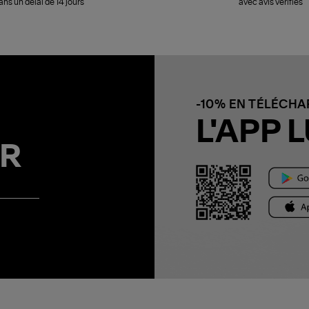
ans un délai de 14 jours
avec avis vérifiés
-10% EN TÉLÉCH
L'APP L
R