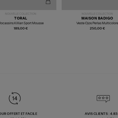
NOUVELLE COLLECTION
NOUVELLE COLLECTION
TORAL
MAISON BADIGO
ocassins Killian Sport Mousse
Veste Ojos Perlas Multicolor
189,00 €
250,00 €
OUR OFFERT ET FACILE
AVIS CLIENTS : 4.8