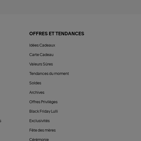
OFFRES ET TENDANCES
Idées Cadeaux
Carte Cadeau
Valeurs Sûres
Tendances du moment
Soldes
Archives
Offres Privilèges
Black Friday Lulli
s
Exclusivités
Fête des mères
Cérémonie