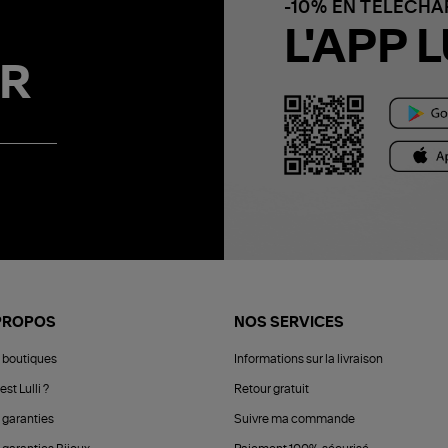
-10% EN TÉLÉCH
L'APP L
R
PROPOS
NOS SERVICES
 boutiques
Informations sur la livraison
est Lulli ?
Retour gratuit
 garanties
Suivre ma commande