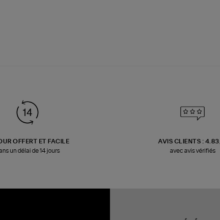
OUR OFFERT ET FACILE
AVIS CLIENTS : 4.8
ans un délai de 14 jours
avec avis vérifiés