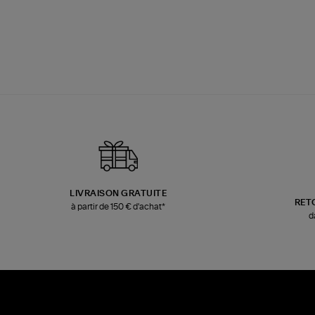
LIVRAISON GRATUITE
RET
à partir de 150 € d'achat*
d