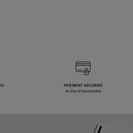
3/5
PAIEMENT SÉCURISÉ
en 3 ou 4 fois possible