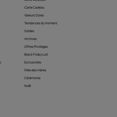
Carte Cadeau
Valeurs Sûres
Tendances du moment
Soldes
Archives
Offres Privilèges
Black Friday Lulli
s
Exclusivités
Fête des mères
Cérémonie
Noël