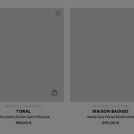
NOUVELLE COLLECTION
NOUVELLE COLLECTION
TORAL
MAISON BADIGO
ocassins Killian Sport Mousse
Veste Ojos Perlas Multicolor
189,00 €
250,00 €