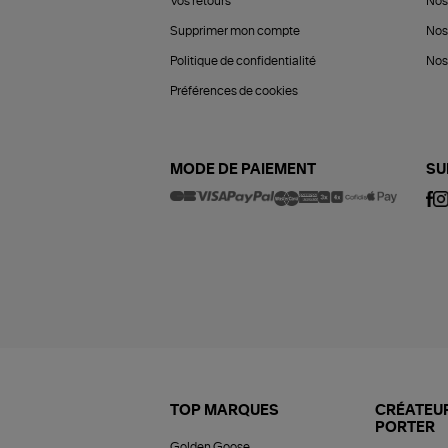
Vos retours
Nos
Supprimer mon compte
Nos
Politique de confidentialité
Nos 
Préférences de cookies
MODE DE PAIEMENT
SU
TOP MARQUES
CRÉATEUR
PORTER
Golden Goose