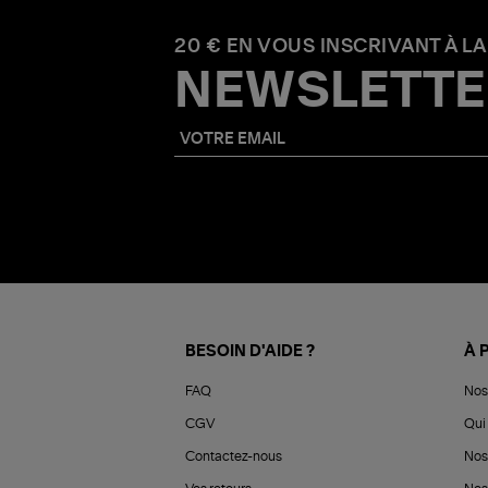
20 € EN VOUS INSCRIVANT À LA
NEWSLETTE
BESOIN D'AIDE ?
À 
FAQ
Nos
CGV
Qui 
Contactez-nous
Nos