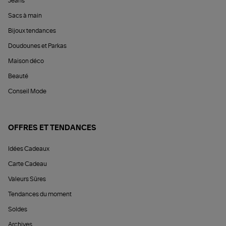
Jeans
Sacs à main
Bijoux tendances
Doudounes et Parkas
Maison déco
Beauté
Conseil Mode
OFFRES ET TENDANCES
Idées Cadeaux
Carte Cadeau
Valeurs Sûres
Tendances du moment
Soldes
Archives