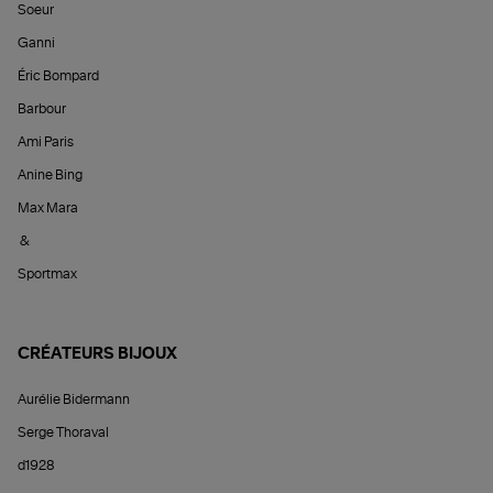
Soeur
Ganni
Éric Bompard
Barbour
Ami Paris
Anine Bing
Max Mara
&
Sportmax
CRÉATEURS BIJOUX
Aurélie Bidermann
Serge Thoraval
d1928