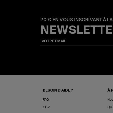
20 € EN VOUS INSCRIVANT À LA
NEWSLETTE
BESOIN D'AIDE ?
À 
FAQ
Nos
CGV
Qui 