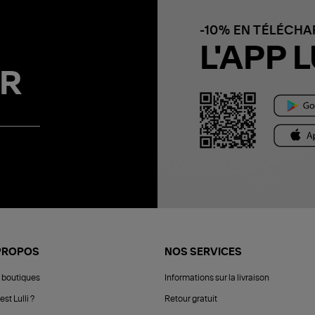
-10% EN TÉLÉCH
L'APP L
R
PROPOS
NOS SERVICES
 boutiques
Informations sur la livraison
est Lulli ?
Retour gratuit