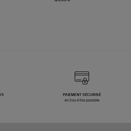
3/5
PAIEMENT SÉCURISÉ
en 3 ou 4 fois possible