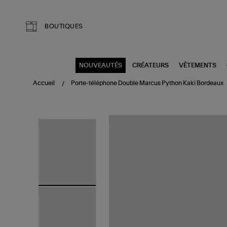
Aller au contenu principal
BOUTIQUES
NOUVEAUTÉS
CRÉATEURS
VÊTEMENTS
Accueil
Porte-téléphone Double Marcus Python Kaki Bordeaux