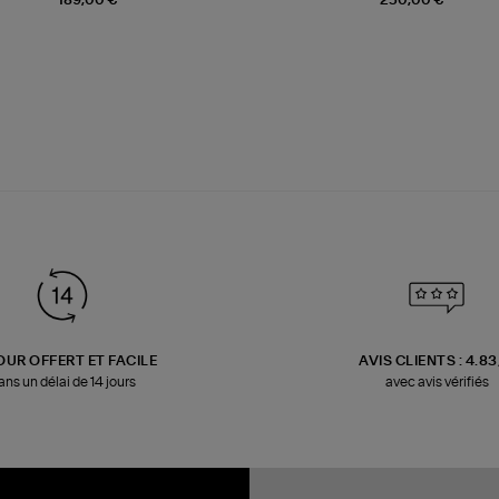
OUR OFFERT ET FACILE
AVIS CLIENTS : 4.8
ans un délai de 14 jours
avec avis vérifiés