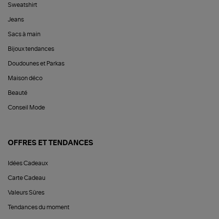
Sweatshirt
Jeans
Sacs à main
Bijoux tendances
Doudounes et Parkas
Maison déco
Beauté
Conseil Mode
OFFRES ET TENDANCES
Idées Cadeaux
Carte Cadeau
Valeurs Sûres
Tendances du moment