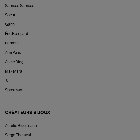
Samsoe Samsoe
Soeur
Ganni
Éric Bompard
Barbour
Ami Paris
Anine Bing
Max Mara
&
Sportmax
CRÉATEURS BIJOUX
Aurélie Bidermann
Serge Thoraval