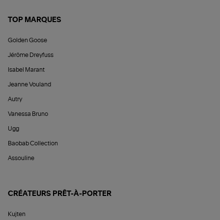
TOP MARQUES
Golden Goose
Jérôme Dreyfuss
Isabel Marant
Jeanne Vouland
Autry
Vanessa Bruno
Ugg
Baobab Collection
Assouline
CRÉATEURS PRÊT-À-PORTER
Kujten