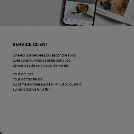
SERVICE CLIENT
Une équipe dédiée pour répondre à vos
questions ou vous assister dans vos
demandes de service après-vente.
Vous pouvez
nous contacter ici
ou par téléphone au 04 91 44 61 67 du lundi
au vendredi de 9h à 18h.
N