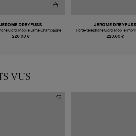
JEROME DREYFUSS
JEROME DREYFUS
phone Gordi Mobile Lamé Champagne
Porte-téléphone Gordi Mobile Impr
Naturel
220,00 €
220,00 €
TS VUS