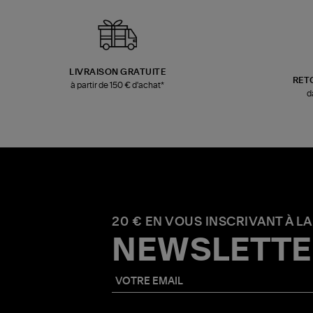
LIVRAISON GRATUITE
RET
à partir de 150 € d'achat*
d
20 € EN VOUS INSCRIVANT À LA
NEWSLETTE