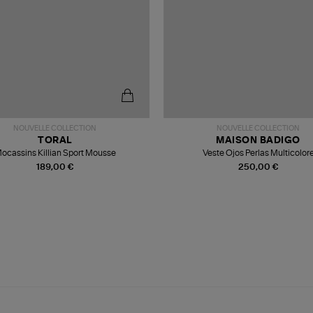
NOUVELLE COLLECTION
NOUVELLE COLLECTION
TORAL
MAISON BADIGO
ocassins Killian Sport Mousse
Veste Ojos Perlas Multicolor
189,00 €
250,00 €