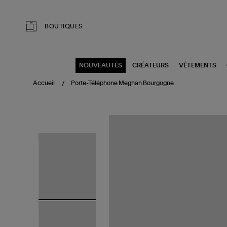
Aller au contenu principal
BOUTIQUES
NOUVEAUTÉS
CRÉATEURS
VÊTEMENTS
Accueil
Porte-Téléphone Meghan Bourgogne