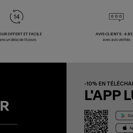
OUR OFFERT ET FACILE
AVIS CLIENTS : 4.8
ans un délai de 14 jours
avec avis vérifiés
-10% EN TÉLÉCH
L'APP L
R