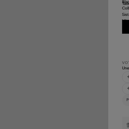
Tail
VOT
Une