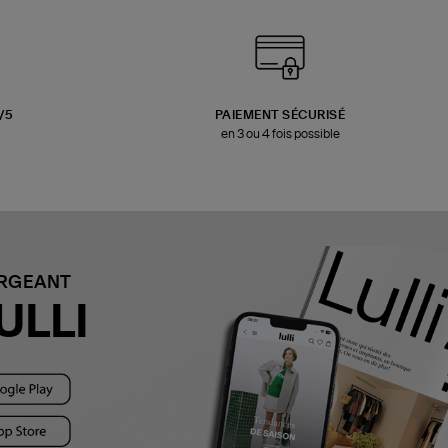
3/5
PAIEMENT SÉCURISÉ
en 3 ou 4 fois possible
ARGEANT
ULLI