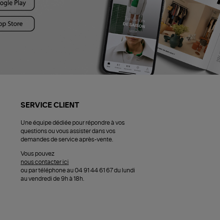
SERVICE CLIENT
Une équipe dédiée pour répondre à vos
questions ou vous assister dans vos
demandes de service après-vente.
Vous pouvez
nous contacter ici
ou par téléphone au 04 91 44 61 67 du lundi
au vendredi de 9h à 18h.