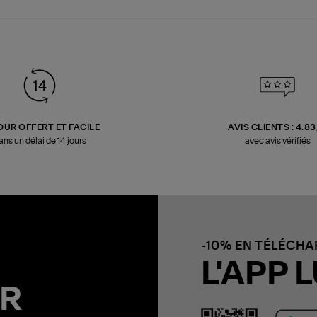
OUR OFFERT ET FACILE
AVIS CLIENTS : 4.8
ans un délai de 14 jours
avec avis vérifiés
-10% EN TÉLÉCH
L'APP L
R