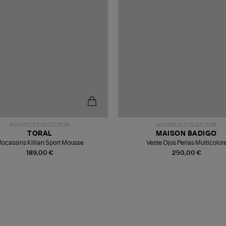
NOUVELLE COLLECTION
NOUVELLE COLLECTION
TORAL
MAISON BADIGO
ocassins Killian Sport Mousse
Veste Ojos Perlas Multicolor
189,00 €
250,00 €