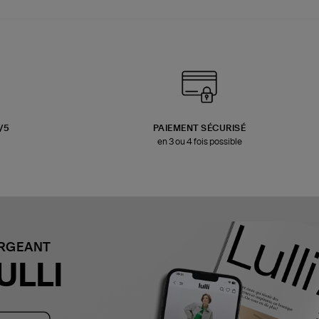
3/5
PAIEMENT SÉCURISÉ
en 3 ou 4 fois possible
ARGEANT
ULLI