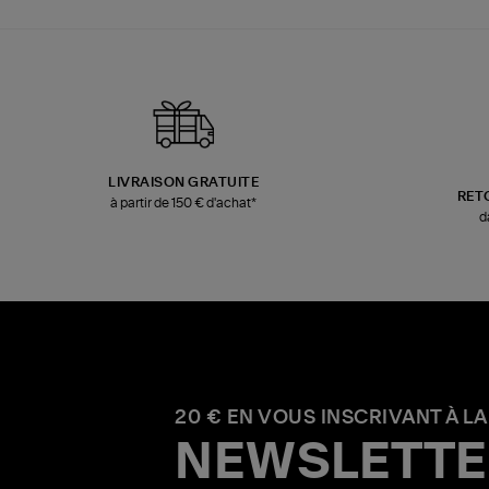
LIVRAISON GRATUITE
RET
à partir de 150 € d'achat*
d
20 € EN VOUS INSCRIVANT À LA
NEWSLETTE