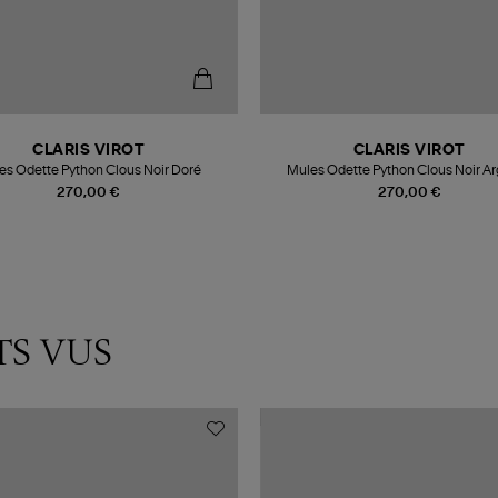
CLARIS VIROT
CLARIS VIROT
es Odette Python Clous Noir Doré
Mules Odette Python Clous Noir A
270,00 €
270,00 €
TS VUS