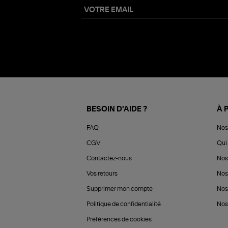
BESOIN D'AIDE ?
À 
FAQ
Nos
CGV
Qui 
Contactez-nous
Nos
Vos retours
Nos
Supprimer mon compte
Nos
Politique de confidentialité
Nos 
Préférences de cookies