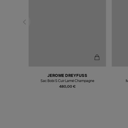
N
JEROME DREYFUSS
te
Sac Bobi S Cuir Lamé Champagne
M
480,00 €