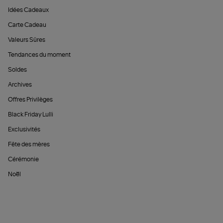
Idées Cadeaux
Carte Cadeau
Valeurs Sûres
Tendances du moment
Soldes
Archives
Offres Privilèges
Black Friday Lulli
Exclusivités
Fête des mères
Cérémonie
Noël