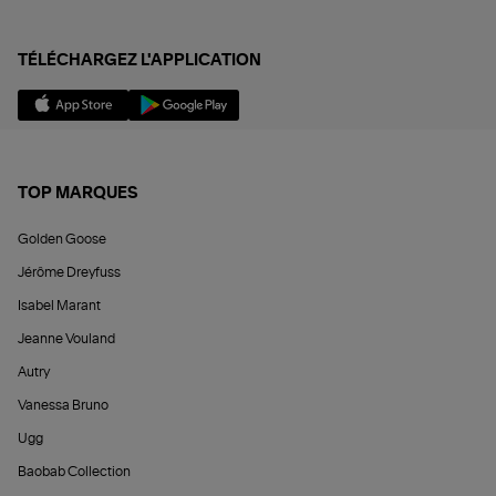
TÉLÉCHARGEZ L'APPLICATION
TOP MARQUES
Golden Goose
Jérôme Dreyfuss
Isabel Marant
Jeanne Vouland
Autry
Vanessa Bruno
Ugg
Baobab Collection