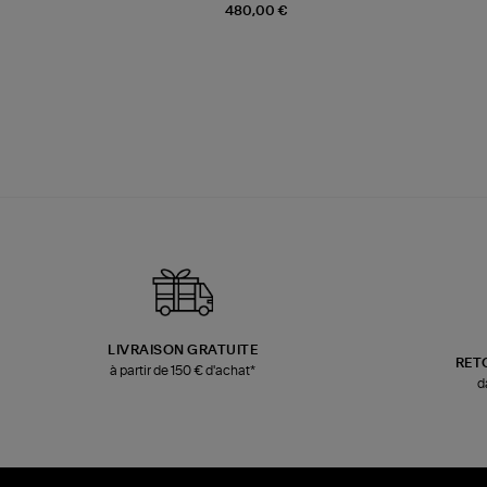
480,00 €
LIVRAISON GRATUITE
RET
à partir de 150 € d'achat*
d