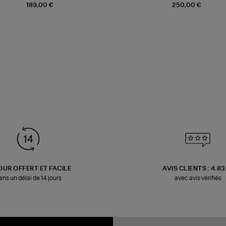
189,00 €
250,00 €
OUR OFFERT ET FACILE
AVIS CLIENTS : 4.8
ans un délai de 14 jours
avec avis vérifiés