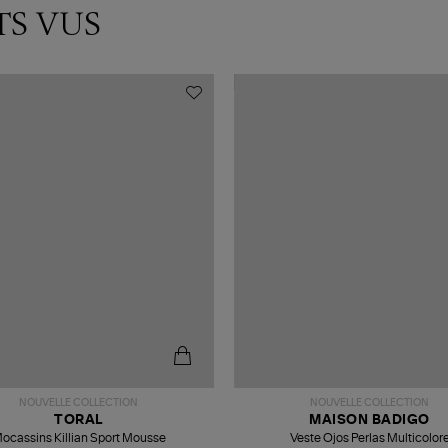
TS VUS
NOUVELLE COLLECTION
NOUVELLE COLLECTION
TORAL
MAISON BADIGO
ocassins Killian Sport Mousse
Veste Ojos Perlas Multicolor