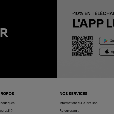
-10% EN TÉLÉCH
L'APP L
R
PROPOS
NOS SERVICES
 boutiques
Informations sur la livraison
est Lulli ?
Retour gratuit