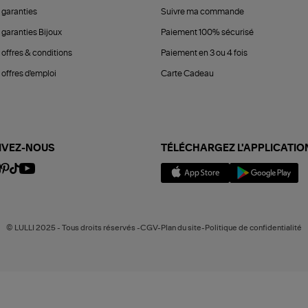
 garanties
Suivre ma commande
 garanties Bijoux
Paiement 100% sécurisé
 offres & conditions
Paiement en 3 ou 4 fois
offres d'emploi
Carte Cadeau
IVEZ-NOUS
TÉLÉCHARGEZ L'APPLICATIO
© LULLI 2025 - Tous droits réservés -CGV-Plan du site-Politique de confidentialité