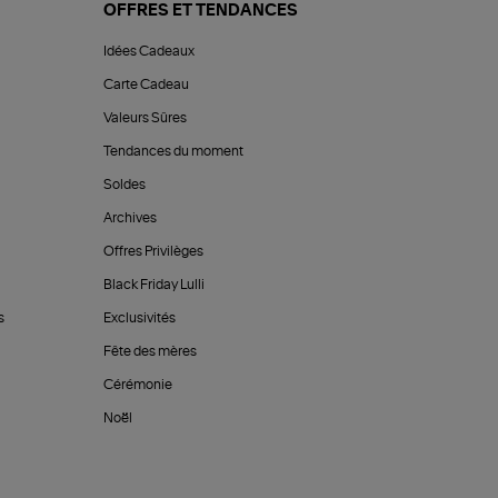
OFFRES ET TENDANCES
Idées Cadeaux
Carte Cadeau
Valeurs Sûres
Tendances du moment
Soldes
Archives
Offres Privilèges
Black Friday Lulli
s
Exclusivités
Fête des mères
Cérémonie
Noël