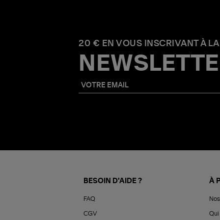
20 € EN VOUS INSCRIVANT À LA
NEWSLETTE
BESOIN D'AIDE ?
À 
FAQ
Nos
CGV
Qui 