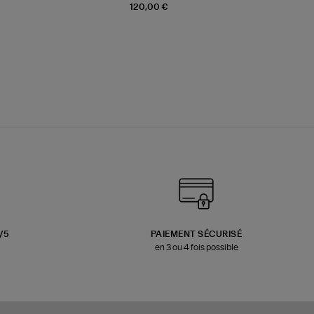
120,00 €
3/5
PAIEMENT SÉCURISÉ
en 3 ou 4 fois possible