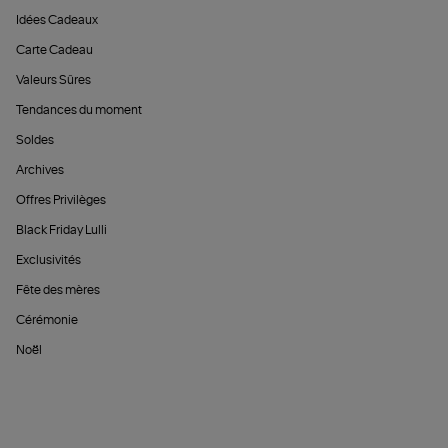
Idées Cadeaux
Carte Cadeau
Valeurs Sûres
Tendances du moment
Soldes
Archives
Offres Privilèges
Black Friday Lulli
Exclusivités
Fête des mères
Cérémonie
Noël