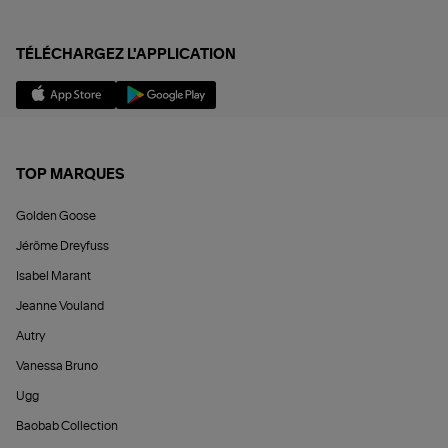
TÉLÉCHARGEZ L'APPLICATION
TOP MARQUES
Golden Goose
Jérôme Dreyfuss
Isabel Marant
Jeanne Vouland
Autry
Vanessa Bruno
Ugg
Baobab Collection