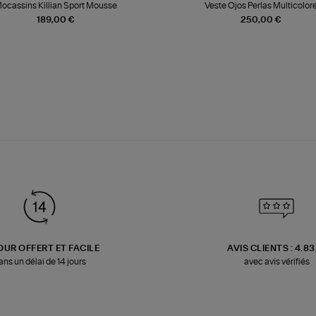
ocassins Killian Sport Mousse
Veste Ojos Perlas Multicolor
189,00 €
250,00 €
OUR OFFERT ET FACILE
AVIS CLIENTS : 4.8
ans un délai de 14 jours
avec avis vérifiés