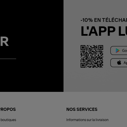
-10% EN TÉLÉCH
L'APP L
R
PROPOS
NOS SERVICES
 boutiques
Informations sur la livraison