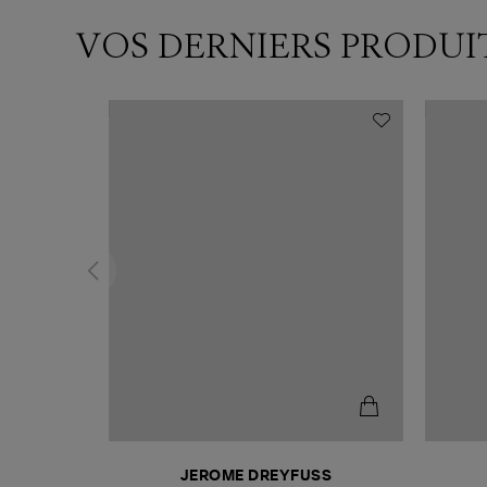
VOS DERNIERS PRODUI
N
JEROME DREYFUSS