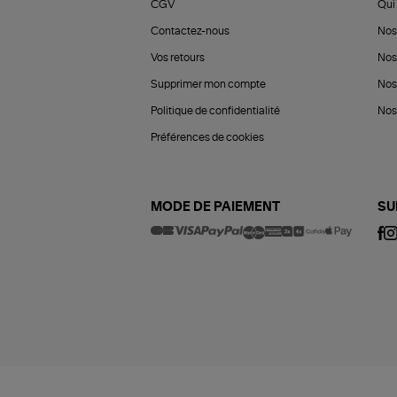
CGV
Qui 
Contactez-nous
Nos
Vos retours
Nos
Supprimer mon compte
Nos
Politique de confidentialité
Nos 
Préférences de cookies
MODE DE PAIEMENT
SU