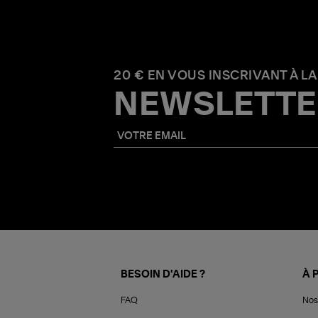
20 € EN VOUS INSCRIVANT À LA
NEWSLETTE
BESOIN D'AIDE ?
À 
FAQ
Nos