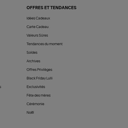
OFFRES ET TENDANCES
Idées Cadeaux
Carte Cadeau
Valeurs Sûres
Tendances du moment
Soldes
Archives
Offres Privilèges
Black Friday Lulli
s
Exclusivités
Fête des mères
Cérémonie
Noël