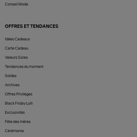
Conseil Mode
OFFRES ET TENDANCES
Idées Cadeaux
Carte Cadeau
Valeurs Sûres
Tendances du moment
Soldes
Archives
Offres Privilèges
Black Friday Lulli
Exclusivités
Fête des mères
Cérémonie