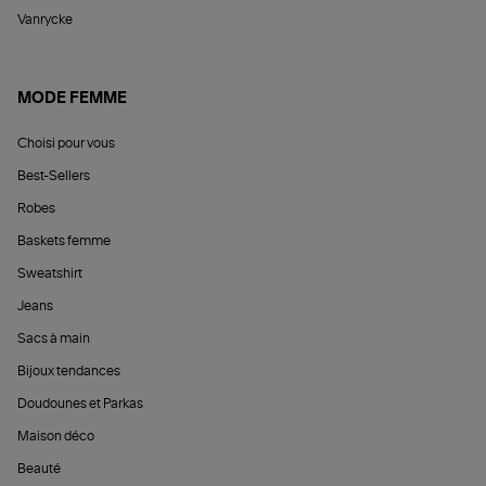
Vanrycke
MODE FEMME
Choisi pour vous
Best-Sellers
Robes
Baskets femme
Sweatshirt
Jeans
Sacs à main
Bijoux tendances
Doudounes et Parkas
Maison déco
Beauté