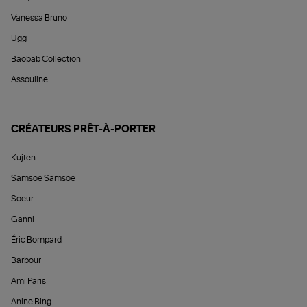
Vanessa Bruno
Ugg
Baobab Collection
Assouline
CRÉATEURS PRÊT-À-PORTER
Kujten
Samsoe Samsoe
Soeur
Ganni
Éric Bompard
Barbour
Ami Paris
Anine Bing