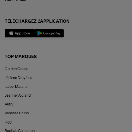
TÉLÉCHARGEZ L'APPLICATION
TOP MARQUES
Golden Goose
Jérôme Dreyfuss
Isabel Marant
Jeanne Vouland
Autry
Vanessa Bruno
Ugg
Baobab Collection