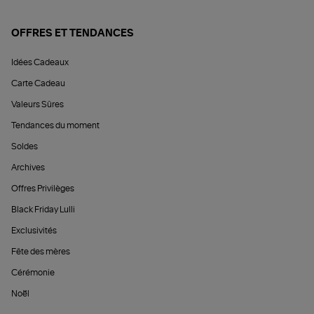
OFFRES ET TENDANCES
Idées Cadeaux
Carte Cadeau
Valeurs Sûres
Tendances du moment
Soldes
Archives
Offres Privilèges
Black Friday Lulli
Exclusivités
Fête des mères
Cérémonie
Noël