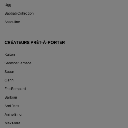
Ugg
Baobab Collection
Assouline
CRÉATEURS PRÊT-À-PORTER
Kujten
Samsoe Samsoe
Soeur
Ganni
Éric Bompard
Barbour
Ami Paris
Anine Bing
Max Mara