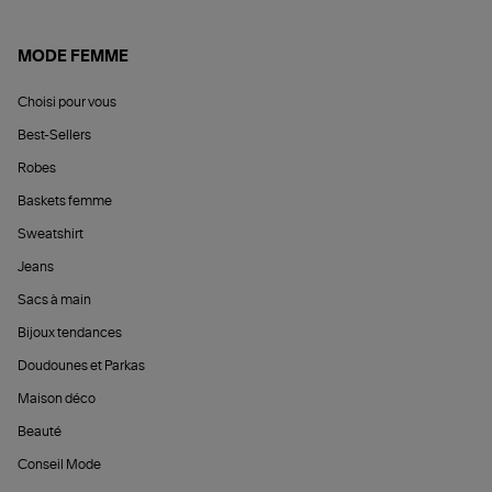
MODE FEMME
Choisi pour vous
Best-Sellers
Robes
Baskets femme
Sweatshirt
Jeans
Sacs à main
Bijoux tendances
Doudounes et Parkas
Maison déco
Beauté
Conseil Mode