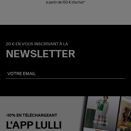
à partir de 150 € d'achat*
20 € EN VOUS INSCRIVANT À LA
NEWSLETTER
-10% EN TÉLÉCHARGEANT
L'APP LULLI