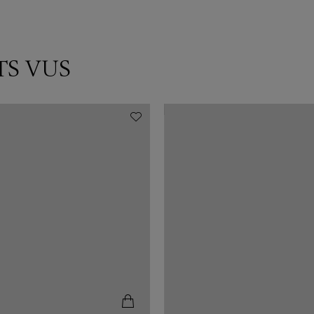
TS VUS