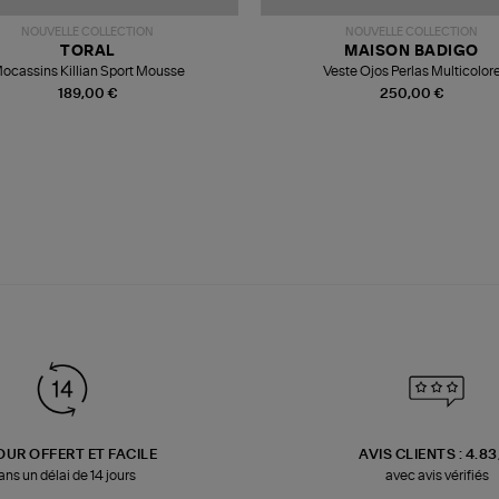
NOUVELLE COLLECTION
NOUVELLE COLLECTION
TORAL
MAISON BADIGO
ocassins Killian Sport Mousse
Veste Ojos Perlas Multicolor
189,00 €
250,00 €
OUR OFFERT ET FACILE
AVIS CLIENTS : 4.8
ans un délai de 14 jours
avec avis vérifiés