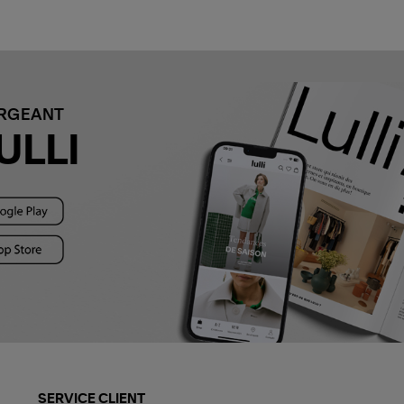
ARGEANT
ULLI
SERVICE CLIENT