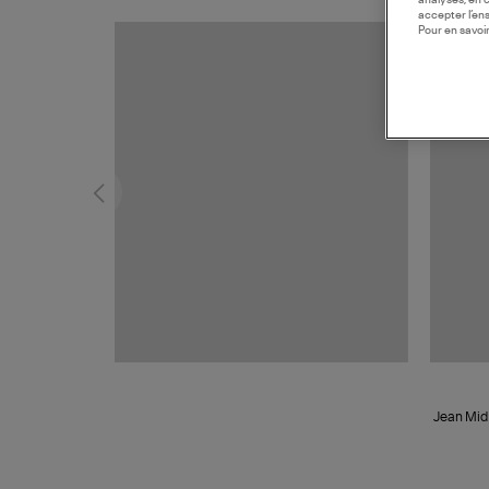
analyses, en 
accepter l’en
Pour en savoir
Jean Mid