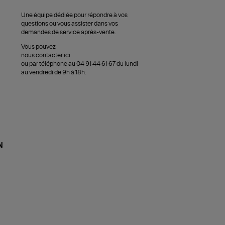
Une équipe dédiée pour répondre à vos
questions ou vous assister dans vos
demandes de service après-vente.
Vous pouvez
nous contacter ici
ou par téléphone au 04 91 44 61 67 du lundi
au vendredi de 9h à 18h.
N