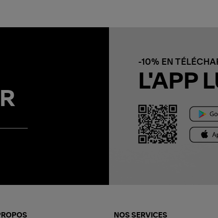
-10% EN TÉLÉCH
L'APP L
R
PROPOS
NOS SERVICES