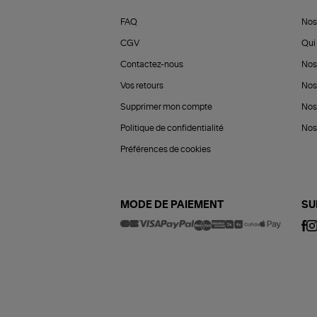
FAQ
Nos
CGV
Qui 
Contactez-nous
Nos
Vos retours
Nos
Supprimer mon compte
Nos
Politique de confidentialité
Nos 
Préférences de cookies
MODE DE PAIEMENT
SU