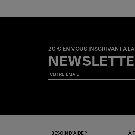
20 € EN VOUS INSCRIVANT À LA
NEWSLETTE
BESOIN D'AIDE ?
À 