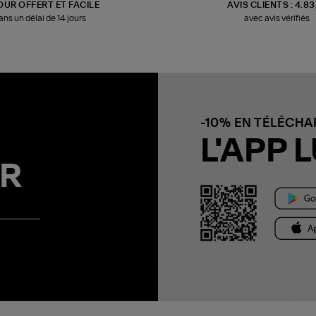
OUR OFFERT ET FACILE
AVIS CLIENTS : 4.8
ans un délai de 14 jours
avec avis vérifiés
-10% EN TÉLÉCH
L'APP L
R