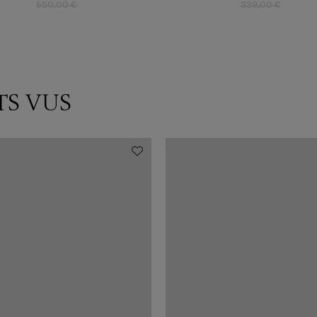
550,00 €
339,00 €
TS VUS