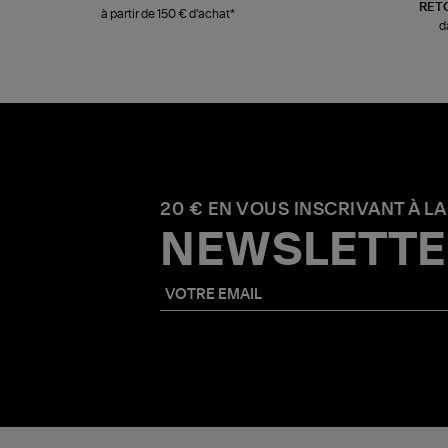
RET
à partir de 150 € d'achat*
d
20 € EN VOUS INSCRIVANT À LA
NEWSLETTE