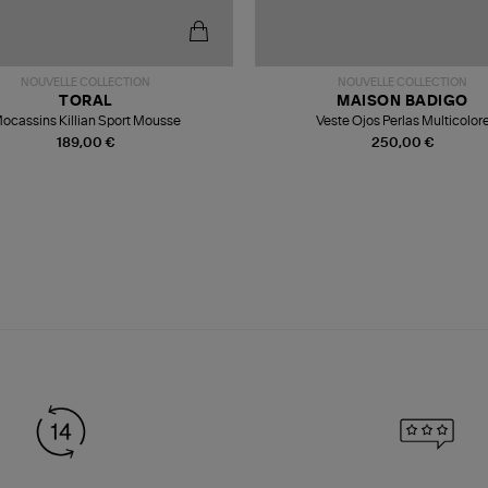
NOUVELLE COLLECTION
NOUVELLE COLLECTION
TORAL
MAISON BADIGO
ocassins Killian Sport Mousse
Veste Ojos Perlas Multicolor
189,00 €
250,00 €