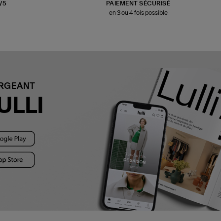
3/5
PAIEMENT SÉCURISÉ
en 3 ou 4 fois possible
ARGEANT
ULLI