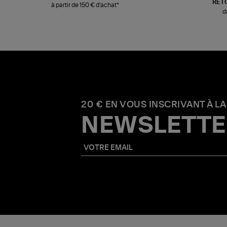
RET
à partir de 150 € d'achat*
d
20 € EN VOUS INSCRIVANT À LA
NEWSLETTE