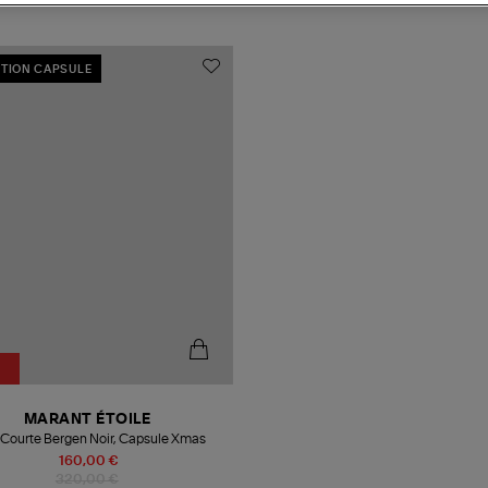
TION CAPSULE
MARANT ÉTOILE
 Courte Bergen Noir, Capsule Xmas
160,00 €
320,00 €