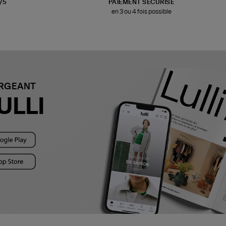
3/5
PAIEMENT SÉCURISÉ
en 3 ou 4 fois possible
ARGEANT
ULLI