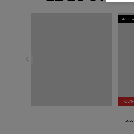
COLLEC
-50%
Jupe