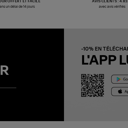
OUR OFFERT ET FACILE
AVIS CLIENTS : 4.8
ans un délai de 14 jours
avec avis vérifiés
-10% EN TÉLÉCH
L'APP L
R