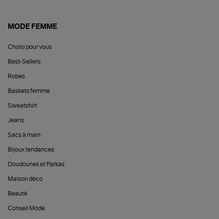
MODE FEMME
Choisi pour vous
Best-Sellers
Robes
Baskets femme
Sweatshirt
Jeans
Sacs à main
Bijoux tendances
Doudounes et Parkas
Maison déco
Beauté
Conseil Mode