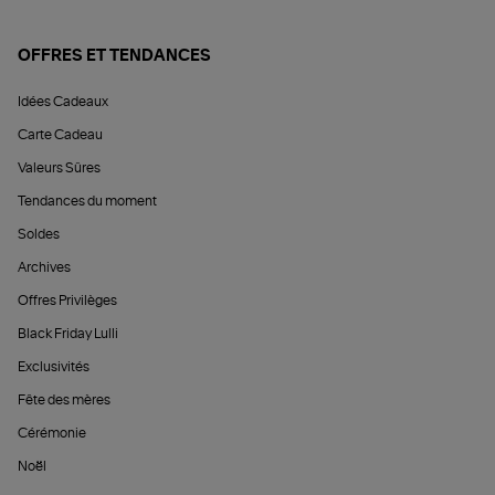
OFFRES ET TENDANCES
Idées Cadeaux
Carte Cadeau
Valeurs Sûres
Tendances du moment
Soldes
Archives
Offres Privilèges
Black Friday Lulli
Exclusivités
Fête des mères
Cérémonie
Noël