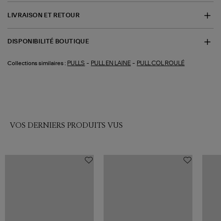
LIVRAISON ET RETOUR
DISPONIBILITÉ BOUTIQUE
-
-
PULLS
PULL EN LAINE
PULL COL ROULÉ
Collections similaires :
VOS DERNIERS PRODUITS VUS