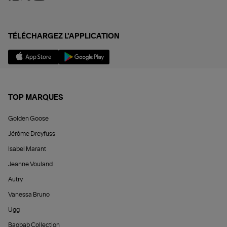
TÉLÉCHARGEZ L'APPLICATION
TOP MARQUES
Golden Goose
Jérôme Dreyfuss
Isabel Marant
Jeanne Vouland
Autry
Vanessa Bruno
Ugg
Baobab Collection