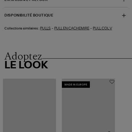
DISPONIBILITÉ BOUTIQUE
-
-
PULLS
PULL EN CACHEMIRE
PULL COL V
Collections similaires :
Adoptez
LE LOOK
MADE IN EUROPE