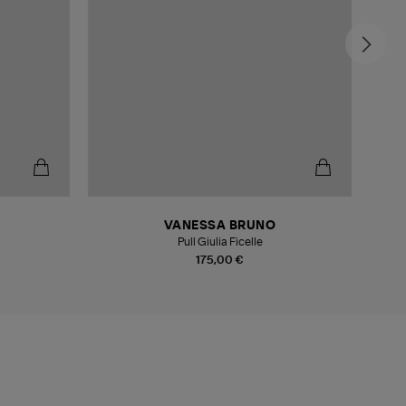
-5
VANESSA BRUNO
Pull Giulia Ficelle
175,00 €