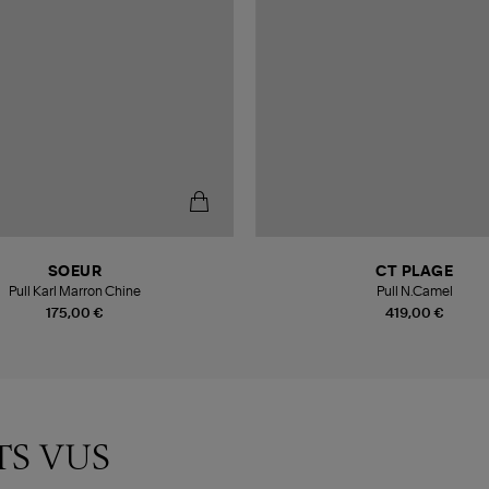
SOEUR
CT PLAGE
Pull Karl Marron Chine
Pull N.Camel
175,00 €
419,00 €
TS VUS