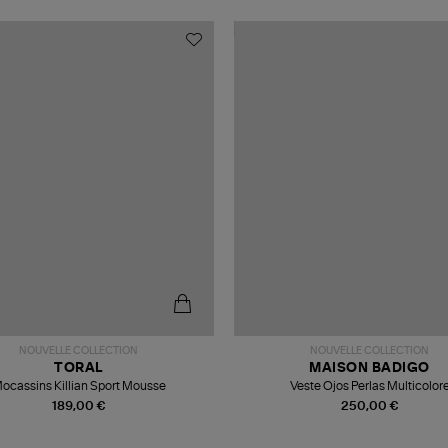
NOUVELLE COLLECTION
NOUVELLE COLLECTION
TORAL
MAISON BADIGO
ocassins Killian Sport Mousse
Veste Ojos Perlas Multicolor
189,00 €
250,00 €