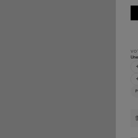
VOT
Une