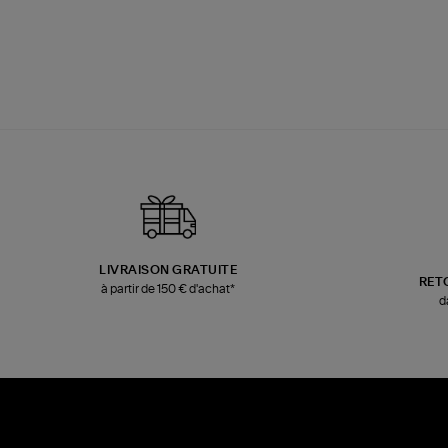
LIVRAISON GRATUITE
RET
à partir de 150 € d'achat*
d