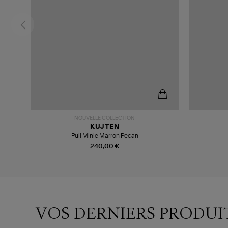
NOUVELLE COLLECTION
KUJTEN
Pull Minie Marron Pecan
240,00 €
VOS DERNIERS PRODUI