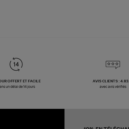
OUR OFFERT ET FACILE
AVIS CLIENTS : 4.8
ans un délai de 14 jours
avec avis vérifiés