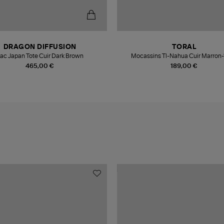
DRAGON DIFFUSION
TORAL
ac Japan Tote Cuir Dark Brown
Mocassins Tl-Nahua Cuir Marron
465,00 €
189,00 €