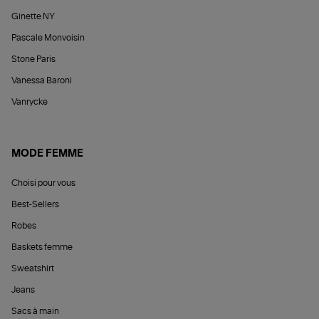
Ginette NY
Pascale Monvoisin
Stone Paris
Vanessa Baroni
Vanrycke
MODE FEMME
Choisi pour vous
Best-Sellers
Robes
Baskets femme
Sweatshirt
Jeans
Sacs à main