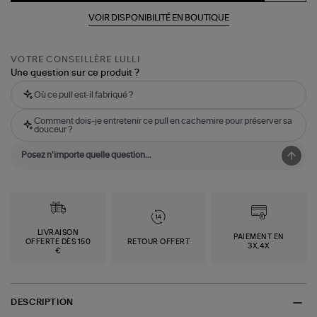
VOIR DISPONIBILITÉ EN BOUTIQUE
VOTRE CONSEILLÈRE LULLI
Une question sur ce produit ?
Où ce pull est-il fabriqué ?
Comment dois-je entretenir ce pull en cachemire pour préserver sa
douceur ?
LIVRAISON
PAIEMENT EN
OFFERTE DÈS 150
RETOUR OFFERT
3X,4X
€
DESCRIPTION