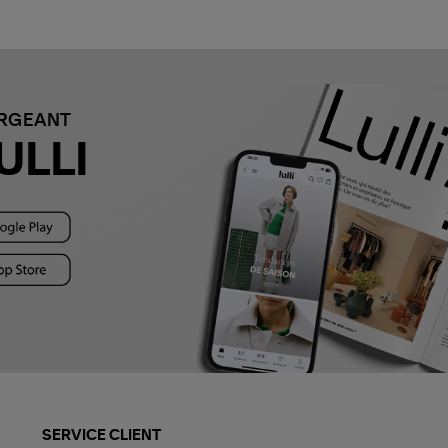
ARGEANT
ULLI
SERVICE CLIENT