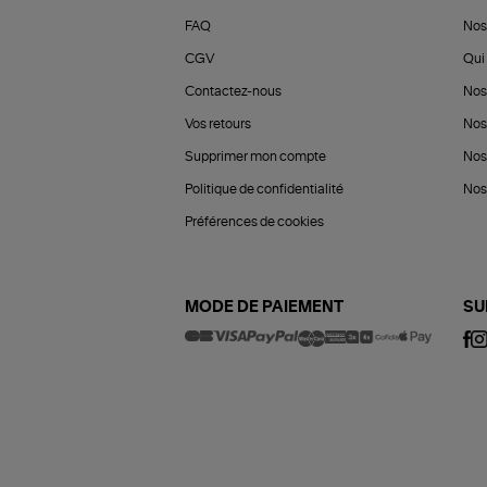
FAQ
Nos
CGV
Qui 
Contactez-nous
Nos
Vos retours
Nos
Supprimer mon compte
Nos
Politique de confidentialité
Nos 
Préférences de cookies
MODE DE PAIEMENT
SU