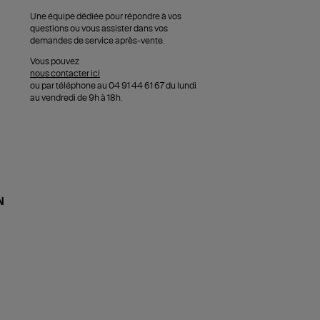
Une équipe dédiée pour répondre à vos
questions ou vous assister dans vos
demandes de service après-vente.
Vous pouvez
nous contacter ici
ou par téléphone au 04 91 44 61 67 du lundi
au vendredi de 9h à 18h.
N