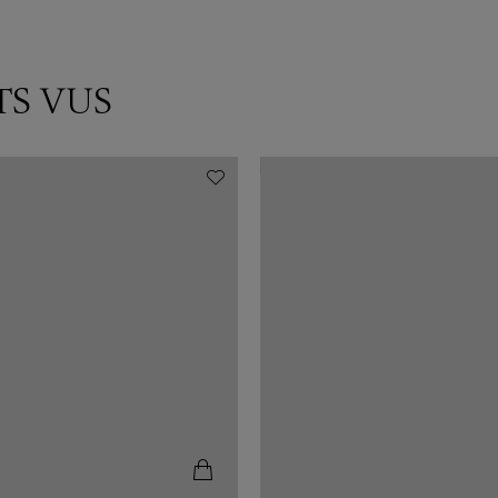
TS VUS