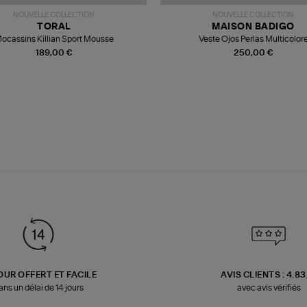
NOUVELLE COLLECTION
NOUVELLE COLLECTION
TORAL
MAISON BADIGO
ocassins Killian Sport Mousse
Veste Ojos Perlas Multicolor
189,00 €
250,00 €
OUR OFFERT ET FACILE
AVIS CLIENTS : 4.8
ans un délai de 14 jours
avec avis vérifiés