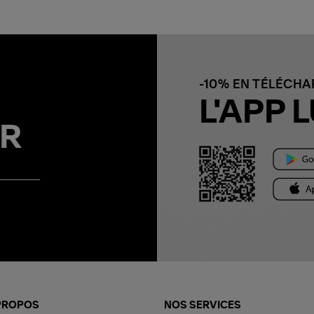
-10% EN TÉLÉCH
L'APP L
R
PROPOS
NOS SERVICES