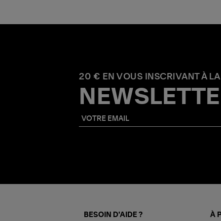
20 € EN VOUS INSCRIVANT À LA
NEWSLETTE
BESOIN D'AIDE ?
À 