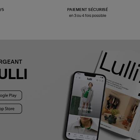
3/5
PAIEMENT SÉCURISÉ
en 3 ou 4 fois possible
ARGEANT
ULLI