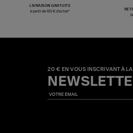
LIVRAISON GRATUITE
RET
à partir de 150 € d'achat*
d
20 € EN VOUS INSCRIVANT À LA
NEWSLETTE