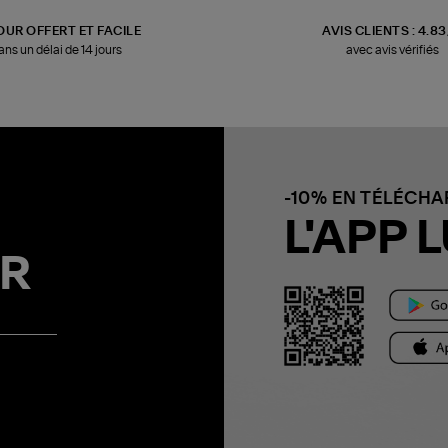
OUR OFFERT ET FACILE
AVIS CLIENTS : 4.8
ans un délai de 14 jours
avec avis vérifiés
-10% EN TÉLÉCH
L'APP L
R