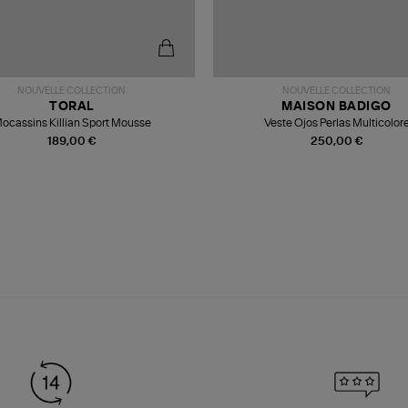
NOUVELLE COLLECTION
NOUVELLE COLLECTION
TORAL
MAISON BADIGO
ocassins Killian Sport Mousse
Veste Ojos Perlas Multicolor
189,00 €
250,00 €