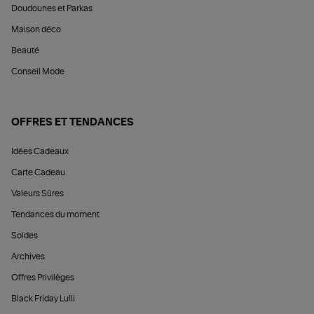
Doudounes et Parkas
Maison déco
Beauté
Conseil Mode
OFFRES ET TENDANCES
Idées Cadeaux
Carte Cadeau
Valeurs Sûres
Tendances du moment
Soldes
Archives
Offres Privilèges
Black Friday Lulli