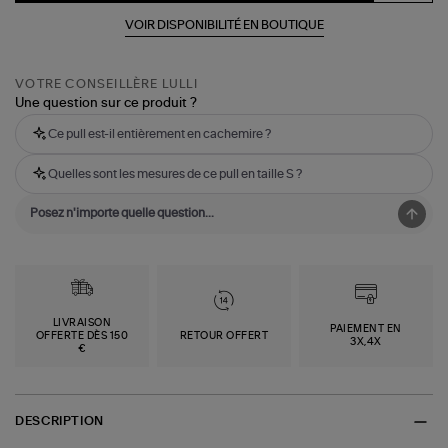
VOIR DISPONIBILITÉ EN BOUTIQUE
VOTRE CONSEILLÈRE LULLI
Une question sur ce produit ?
Ce pull est-il entièrement en cachemire ?
Quelles sont les mesures de ce pull en taille S ?
LIVRAISON
PAIEMENT EN
OFFERTE DÈS 150
RETOUR OFFERT
3X,4X
€
DESCRIPTION