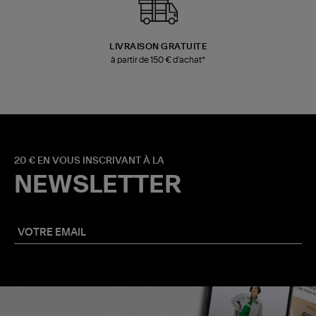
LIVRAISON GRATUITE
à partir de 150 € d'achat*
20 € EN VOUS INSCRIVANT À LA
NEWSLETTER