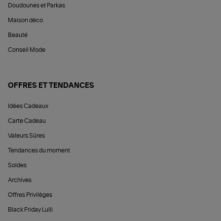
Doudounes et Parkas
Maison déco
Beauté
Conseil Mode
OFFRES ET TENDANCES
Idées Cadeaux
Carte Cadeau
Valeurs Sûres
Tendances du moment
Soldes
Archives
Offres Privilèges
Black Friday Lulli