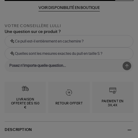
VOIR DISPONIBILITÉ EN BOUTIQUE
VOTRE CONSEILLÈRE LULLI
Une question sur ce produit ?
Ce pull est-il entièrement en cachemire ?
Quelles sont les mesures exactes du pull en taille S ?
LIVRAISON
PAIEMENT EN
OFFERTE DÈS 150
RETOUR OFFERT
3X,4X
€
DESCRIPTION