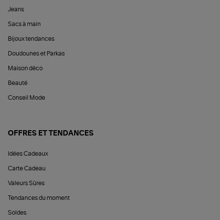
Jeans
Sacs à main
Bijoux tendances
Doudounes et Parkas
Maison déco
Beauté
Conseil Mode
OFFRES ET TENDANCES
Idées Cadeaux
Carte Cadeau
Valeurs Sûres
Tendances du moment
Soldes