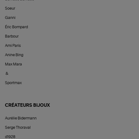
Soeur
Ganni
Éric Bompard
Barbour
Ami Paris
Anine Bing
Max Mara
&
Sportmax
CRÉATEURS BIJOUX
Aurélie Bidermann
Serge Thoraval
d1928