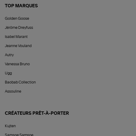
TOP MARQUES
Golden Goose
Jérôme Dreyfuss
Isabel Marant
Jeanne Vouland
Autry
Vanessa Bruno
Ugg
Baobab Collection
Assouline
CRÉATEURS PRÊT-À-PORTER
Kujten
Samsoe Samsoe