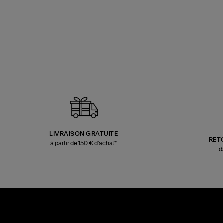
LIVRAISON GRATUITE
RET
à partir de 150 € d'achat*
d