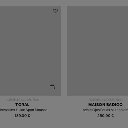
NOUVELLE COLLECTION
NOUVELLE COLLECTION
TORAL
MAISON BADIGO
ocassins Killian Sport Mousse
Veste Ojos Perlas Multicolor
189,00 €
250,00 €