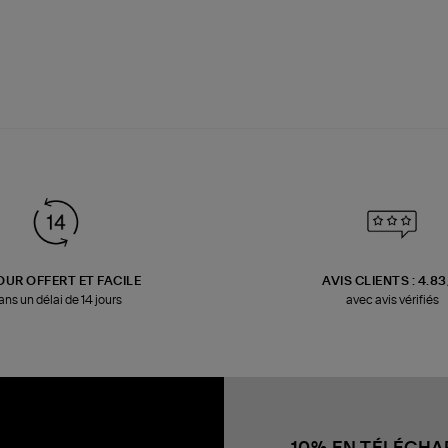
OUR OFFERT ET FACILE
AVIS CLIENTS : 4.8
ans un délai de 14 jours
avec avis vérifiés