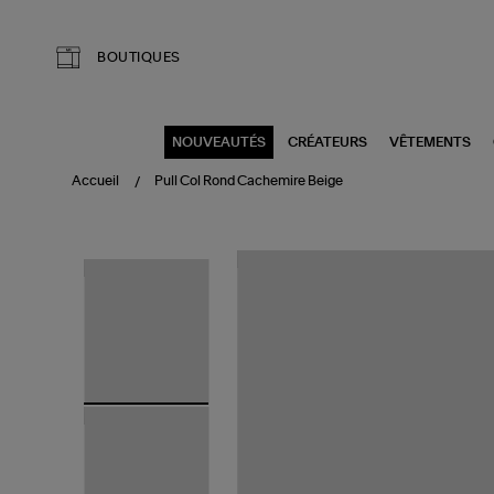
Aller au contenu principal
BOUTIQUES
NOUVEAUTÉS
CRÉATEURS
VÊTEMENTS
Accueil
Pull Col Rond Cachemire Beige