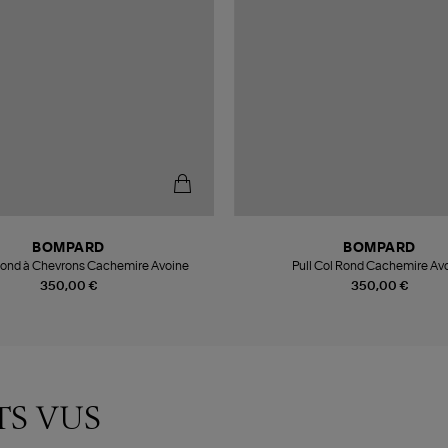
BOMPARD
BOMPARD
 Rond à Chevrons Cachemire Avoine
Pull Col Rond Cachemire Av
350,00 €
350,00 €
TS VUS