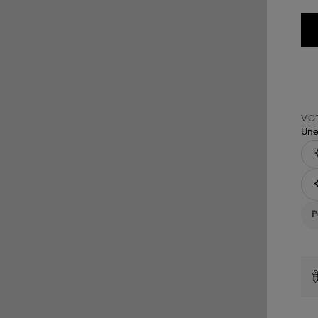
VOT
Une