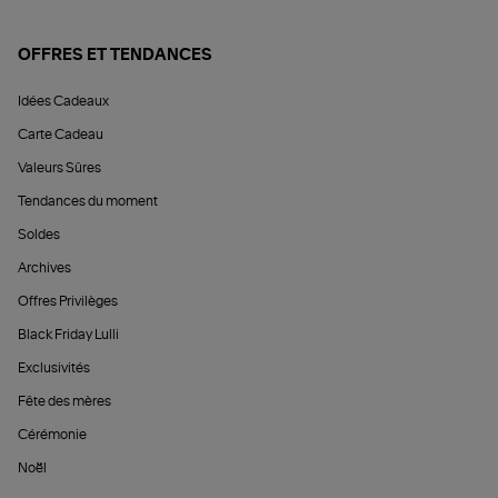
OFFRES ET TENDANCES
Idées Cadeaux
Carte Cadeau
Valeurs Sûres
Tendances du moment
Soldes
Archives
Offres Privilèges
Black Friday Lulli
Exclusivités
Fête des mères
Cérémonie
Noël