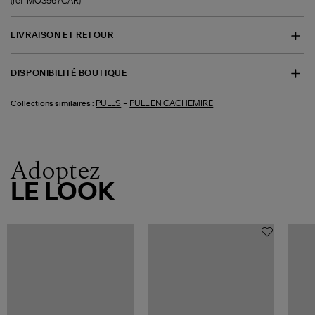
(ref-MO3567CAR)
LIVRAISON ET RETOUR
DISPONIBILITÉ BOUTIQUE
-
PULLS
PULL EN CACHEMIRE
Collections similaires :
Adoptez
LE LOOK