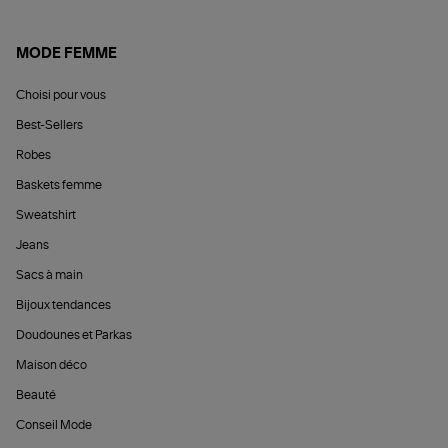
MODE FEMME
Choisi pour vous
Best-Sellers
Robes
Baskets femme
Sweatshirt
Jeans
Sacs à main
Bijoux tendances
Doudounes et Parkas
Maison déco
Beauté
Conseil Mode