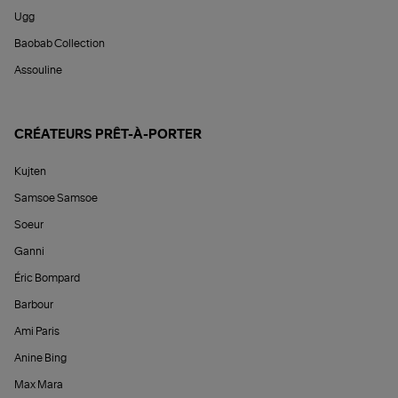
Ugg
Baobab Collection
Assouline
CRÉATEURS PRÊT-À-PORTER
Kujten
Samsoe Samsoe
Soeur
Ganni
Éric Bompard
Barbour
Ami Paris
Anine Bing
Max Mara