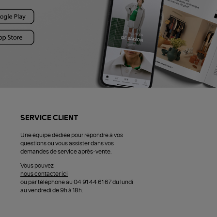
SERVICE CLIENT
Une équipe dédiée pour répondre à vos
questions ou vous assister dans vos
demandes de service après-vente.
Vous pouvez
nous contacter ici
ou par téléphone au 04 91 44 61 67 du lundi
au vendredi de 9h à 18h.