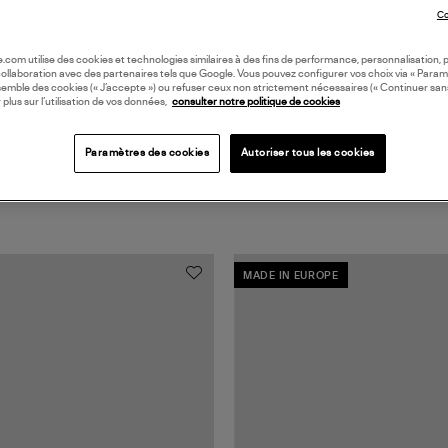
Coll
Co
oile.com utilise des cookies et technologies similaires à des fins de performance, personnalisation, p
collaboration avec des partenaires tels que Google. Vous pouvez configurer vos choix via « Param
semble des cookies (« J’accepte ») ou refuser ceux non strictement nécessaires (« Continuer san
 plus sur l’utilisation de vos données,
consulter notre politique de cookies
Paramètres des cookies
Autoriser tous les cookies
MADE IN EUROPE