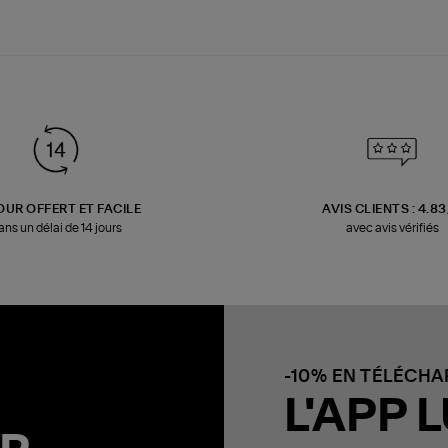
OUR OFFERT ET FACILE
AVIS CLIENTS : 4.8
ans un délai de 14 jours
avec avis vérifiés
-10% EN TÉLÉCH
L'APP L