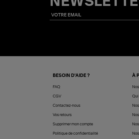
NEWSLETTE
BESOIN D'AIDE ?
À 
FAQ
Nos
CGV
Qui 
Contactez-nous
Nos
Vos retours
Nos
Supprimer mon compte
Nos
Politique de confidentialité
Nos 