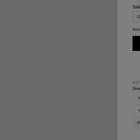
Tail
Nous
VOT
Une