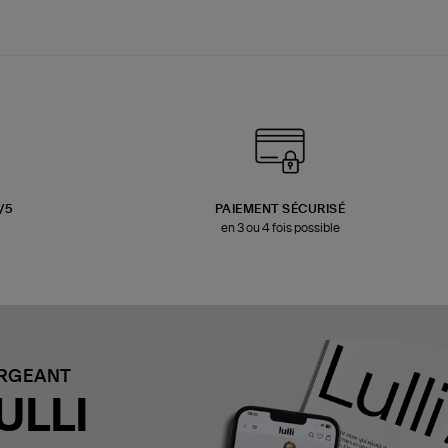
3/5
PAIEMENT SÉCURISÉ
en 3 ou 4 fois possible
ARGEANT
ULLI