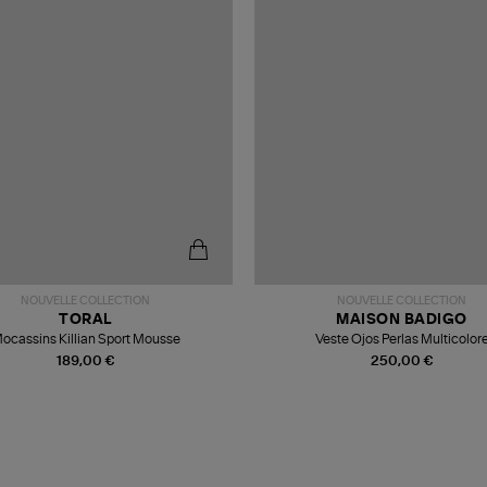
NOUVELLE COLLECTION
NOUVELLE COLLECTION
TORAL
MAISON BADIGO
ocassins Killian Sport Mousse
Veste Ojos Perlas Multicolor
189,00 €
250,00 €