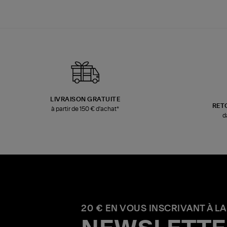
LIVRAISON GRATUITE
RET
à partir de 150 € d'achat*
d
20 € EN VOUS INSCRIVANT À LA