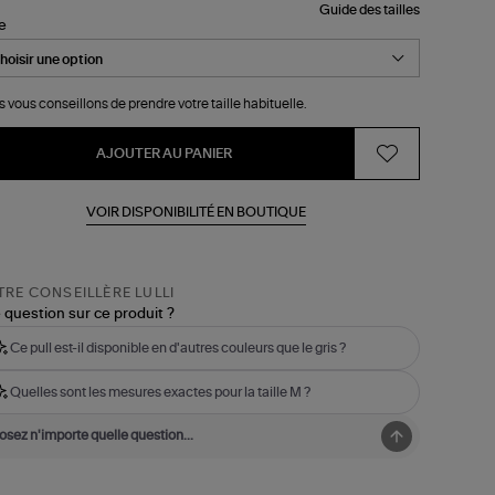
Guide des tailles
le
 vous conseillons de prendre votre taille habituelle.
AJOUTER AU PANIER
VOIR DISPONIBILITÉ EN BOUTIQUE
RE CONSEILLÈRE LULLI
 question sur ce produit ?
Ce pull est-il disponible en d'autres couleurs que le gris ?
Quelles sont les mesures exactes pour la taille M ?