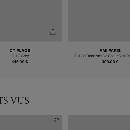
CT PLAGE
AMI PARIS
Pull C.Grey
446,00 €
390,00 €
TS VUS