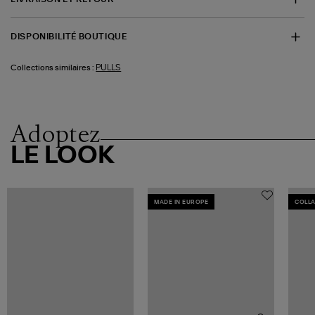
DISPONIBILITÉ BOUTIQUE
PULLS
Collections similaires :
Adoptez
LE LOOK
MADE IN EUROPE
COLL