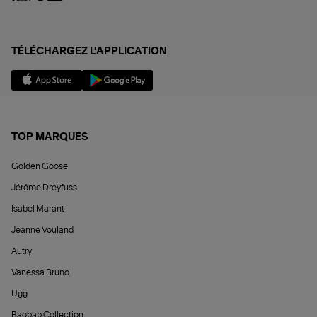
TÉLÉCHARGEZ L'APPLICATION
TOP MARQUES
Golden Goose
Jérôme Dreyfuss
Isabel Marant
Jeanne Vouland
Autry
Vanessa Bruno
Ugg
Baobab Collection