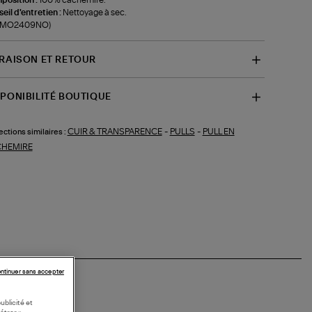
eil d'entretien :
Nettoyage à sec.
f-MO2409NO)
VRAISON ET RETOUR
SPONIBILITÉ BOUTIQUE
CUIR & TRANSPARENCE
-
PULLS
-
PULL EN
ections similaires :
HEMIRE
ntinuer sans accepter
ublicité et