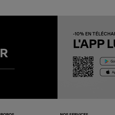
-10% EN TÉLÉCH
L'APP L
R
PROPOS
NOS SERVICES