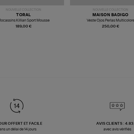
NOUVELLE COLLECTION
NOUVELLE COLLECTION
TORAL
MAISON BADIGO
ocassins Killian Sport Mousse
Veste Ojos Perlas Multicolor
189,00 €
250,00 €
OUR OFFERT ET FACILE
AVIS CLIENTS : 4.8
ans un délai de 14 jours
avec avis vérifiés