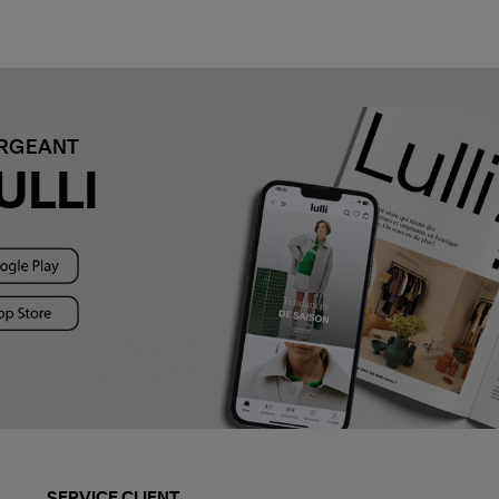
ARGEANT
ULLI
SERVICE CLIENT