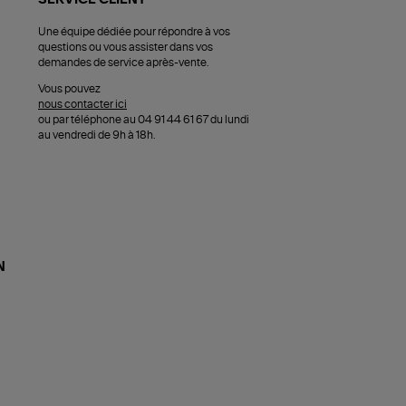
Une équipe dédiée pour répondre à vos
questions ou vous assister dans vos
demandes de service après-vente.
Vous pouvez
nous contacter ici
ou par téléphone au 04 91 44 61 67 du lundi
au vendredi de 9h à 18h.
N