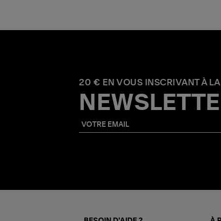
20 € EN VOUS INSCRIVANT À LA
NEWSLETTE
BESOIN D'AIDE ?
À 