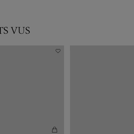
TS VUS