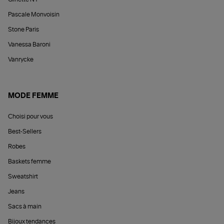
Pascale Monvoisin
Stone Paris
Vanessa Baroni
Vanrycke
MODE FEMME
Choisi pour vous
Best-Sellers
Robes
Baskets femme
Sweatshirt
Jeans
Sacs à main
Bijoux tendances