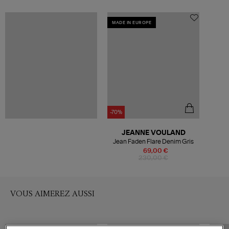
MADE IN EUROPE
-70%
JEANNE VOULAND
Jean Faden Flare Denim Gris
69,00 €
230,00 €
VOUS AIMEREZ AUSSI