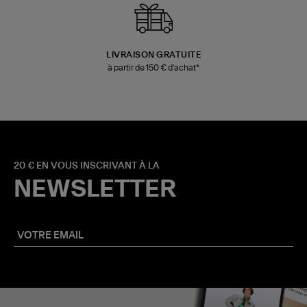
LIVRAISON GRATUITE
à partir de 150 € d'achat*
20 € EN VOUS INSCRIVANT À LA
NEWSLETTER