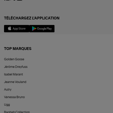
TÉLÉCHARGEZ L'APPLICATION
TOP MARQUES
Golden Goose
Jérôme Dreyfuss
Isabel Marant
Jeanne Vouland
Autry
Vanessa Bruno
Ugg
Baobab Collection