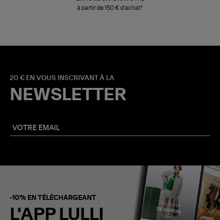
à partir de 150 € d'achat*
20 € EN VOUS INSCRIVANT À LA
NEWSLETTER
-10% EN TÉLÉCHARGEANT
L'APP LULLI