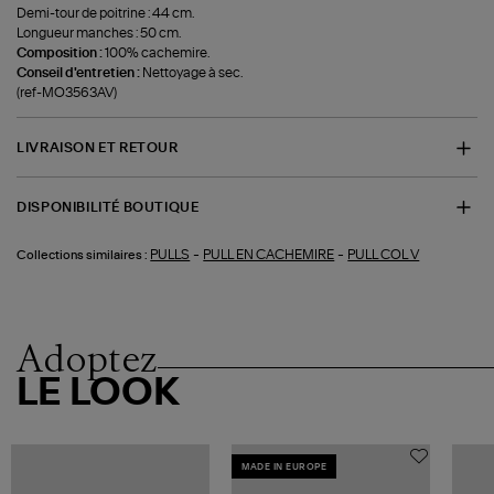
Demi-tour de poitrine : 44 cm.
Longueur manches : 50 cm.
Composition :
100% cachemire.
Conseil d'entretien :
Nettoyage à sec.
(ref-MO3563AV)
LIVRAISON ET RETOUR
DISPONIBILITÉ BOUTIQUE
-
-
PULLS
PULL EN CACHEMIRE
PULL COL V
Collections similaires :
Adoptez
LE LOOK
MADE IN EUROPE