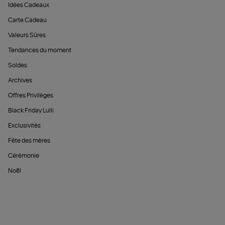
Idées Cadeaux
Carte Cadeau
Valeurs Sûres
Tendances du moment
Soldes
Archives
Offres Privilèges
Black Friday Lulli
Exclusivités
Fête des mères
Cérémonie
Noël