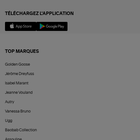
TÉLÉCHARGEZ L'APPLICATION
TOP MARQUES
Golden Goose
Jérôme Dreyfuss
Isabel Marant
Jeanne Vouland
Autry
Vanessa Bruno
Ugg
Baobab Collection
Assouline