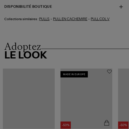
DISPONIBILITÉ BOUTIQUE
-
-
PULLS
PULL EN CACHEMIRE
PULL COL V
Collections similaires :
Adoptez
LE LOOK
MADE IN EUROPE
-50%
-50%