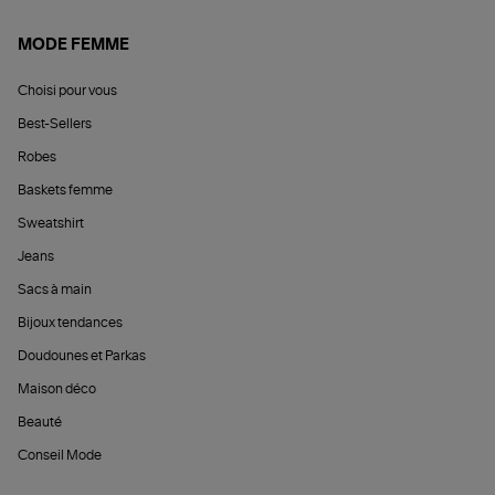
MODE FEMME
Choisi pour vous
Best-Sellers
Robes
Baskets femme
Sweatshirt
Jeans
Sacs à main
Bijoux tendances
Doudounes et Parkas
Maison déco
Beauté
Conseil Mode